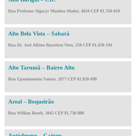
Rua Professor Algacyr Munhoz Mader, 4610 CEP 81.350-010
Alto Bela Vista – Sabará
Rua Dr. José Albino Barreiros Neto, 250 CEP 81.450-194
Alto Tarumã – Bairro Alto
Rua Epaminondas Santos, 2877 CEP 82.820-090
Areal – Boqueirão
Rua Willian Booth, 3045 CEP 81.730-080
Autódromo – Cajuru