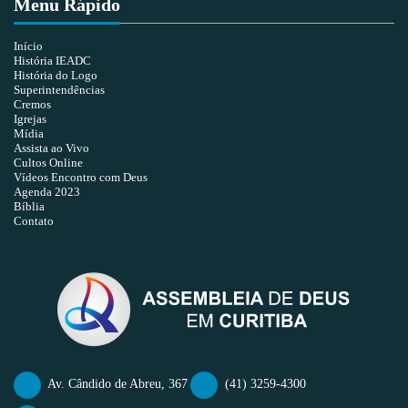
Menu Rápido
Início
História IEADC
História do Logo
Superintendências
Cremos
Igrejas
Mídia
Assista ao Vivo
Cultos Online
Vídeos Encontro com Deus
Agenda 2023
Bíblia
Contato
Av. Cândido de Abreu, 367
(41) 3259-4300