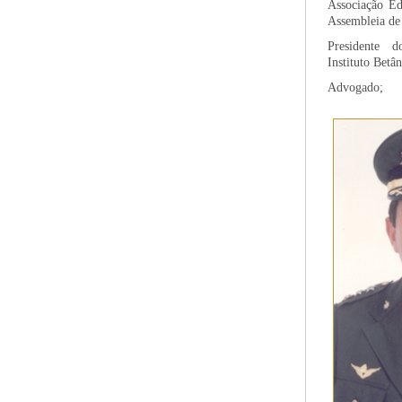
Associação Ed
Assembleia de
Presidente 
Instituto Betâ
Advogado;