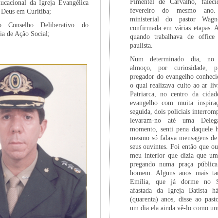
Pimentel de Carvalho, fale
ucacional da Igreja Evangélica
fevereiro do mesmo ano
 Deus em Curitiba;
ministerial do pastor Wag
do Conselho Deliberativo do
confirmada em várias etapas. A
nia de Ação Social;
quando trabalhava de office 
paulista.
Num determinado dia, no 
almoço, por curiosidade, p
pregador do evangelho conheci
o qual realizava culto ao ar li
Patriarca, no centro da cida
evangelho com muita inspir
seguida, dois policiais interrom
levaram-no até uma Delega
momento, senti pena daquele 
mesmo só falava mensagens de 
seus ouvintes. Foi então que o
meu interior que dizia que um 
pregando numa praça públic
homem. Alguns anos mais tar
Emília, que já dorme no Se
afastada da Igreja Batista 
(quarenta) anos, disse ao pas
um dia ela ainda vê-lo como um