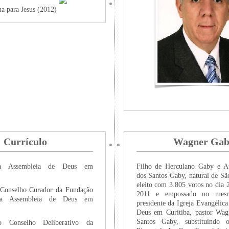
a para Jesus (2012)
Currículo
Wagner Ga
da Assembleia de Deus em
Filho de Herculano Gaby e A
dos Santos Gaby, natural de Sã
eleito com 3.805 votos no dia 
 Conselho Curador da Fundação
2011 e empossado no mes
da Assembleia de Deus em
presidente da Igreja Evangélic
Deus em Curitiba, pastor Wag
Santos Gaby, substituindo 
do Conselho Deliberativo da