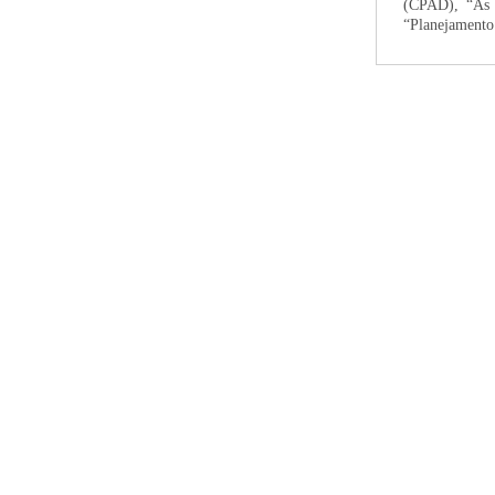
(CPAD), “As
“Planejamento