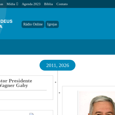
jas
Mídia
Agenda 2023
Bíblia
Contato
Rádio Online
Igrejas
2011, 2026
tor Presidente
agner Gaby