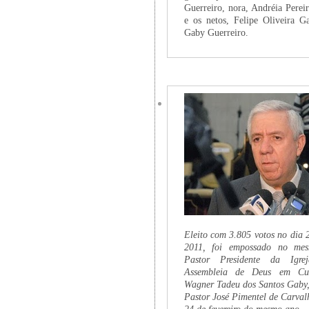
Guerreiro, nora, Andréia Perei
e os netos, Felipe Oliveira G
Gaby Guerreiro.
Eleito com 3.805 votos no dia 
2011, foi empossado no me
Pastor Presidente da Igrej
Assembleia de Deus em Curi
Wagner Tadeu dos Santos Gaby, 
Pastor José Pimentel de Carval