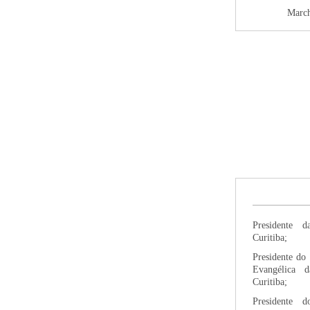
March
Presidente 
Curitiba;
Presidente do
Evangélica 
Curitiba;
Presidente 