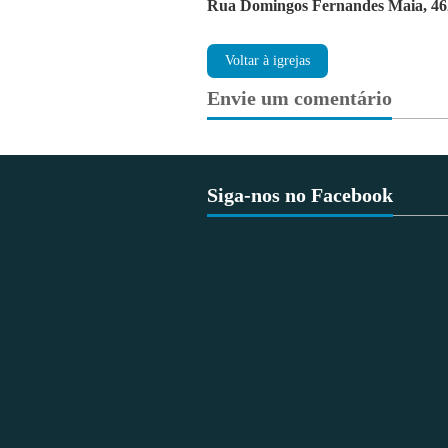
Rua Domingos Fernandes Maia, 46
Voltar à igrejas
Envie um comentário
Siga-nos no Facebook