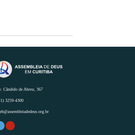
. Cândido de Abreu, 367
1) 3259-4300
eb@assembleiadedeus.org.br