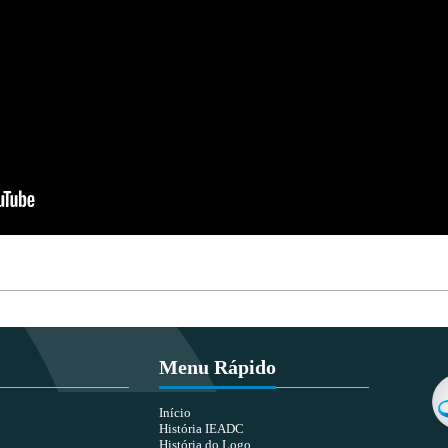
Menu Rápido
Início
História IEADC
História do Logo