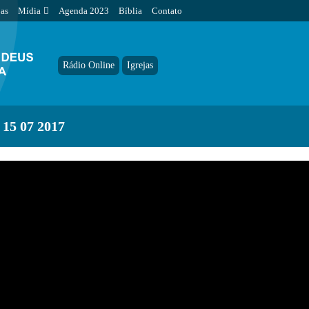
jas
Mídia
Agenda 2023
Bíblia
Contato
Rádio Online
Igrejas
5 07 2017