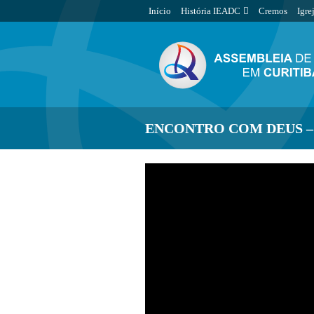
Início
História IEADC
Cremos
Igre
ENCONTRO COM DEUS – 1