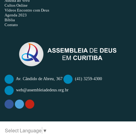
Assista ao Vivo
Cultos Online
Vídeos Encontro com Deus
Agenda 2023
Bíblia
Contato
Av. Cândido de Abreu, 367
(41) 3259-4300
web@assembleiadedeus.org.br
Select Language
▼