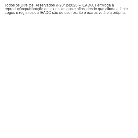
Todos os Direitos Reservados © 2012/2026 – IEADC. Permitida a
reprodução/publicação de textos, artigos e afins, desde que citada a fonte.
Logos e registros da IEADC são de uso restrito e exclusivo à ela própria.